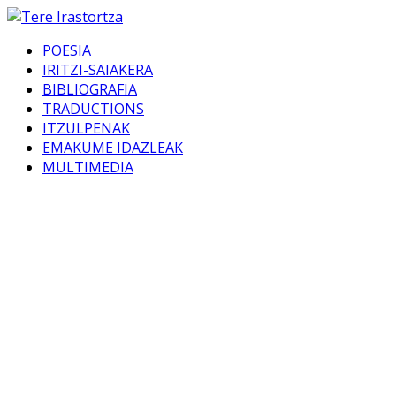
POESIA
IRITZI-SAIAKERA
BIBLIOGRAFIA
TRADUCTIONS
ITZULPENAK
EMAKUME IDAZLEAK
MULTIMEDIA