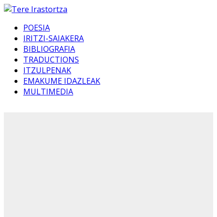
POESIA
IRITZI-SAIAKERA
BIBLIOGRAFIA
TRADUCTIONS
ITZULPENAK
EMAKUME IDAZLEAK
MULTIMEDIA