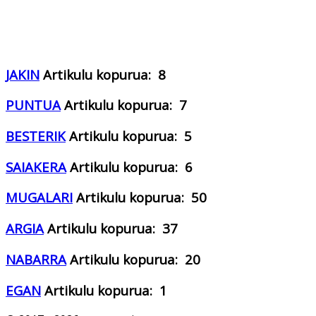
JAKIN
Artikulu kopurua: 8
PUNTUA
Artikulu kopurua: 7
BESTERIK
Artikulu kopurua: 5
SAIAKERA
Artikulu kopurua: 6
MUGALARI
Artikulu kopurua: 50
ARGIA
Artikulu kopurua: 37
NABARRA
Artikulu kopurua: 20
EGAN
Artikulu kopurua: 1