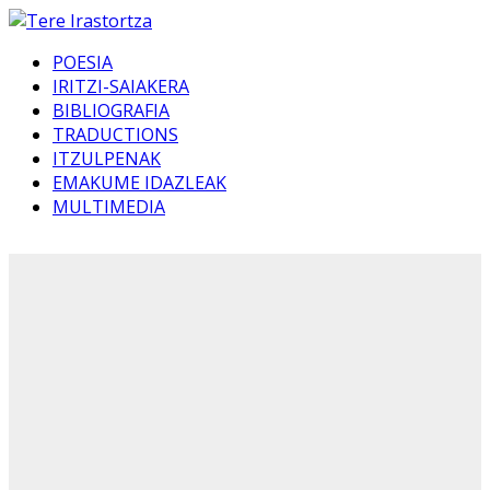
POESIA
IRITZI-SAIAKERA
BIBLIOGRAFIA
TRADUCTIONS
ITZULPENAK
EMAKUME IDAZLEAK
MULTIMEDIA