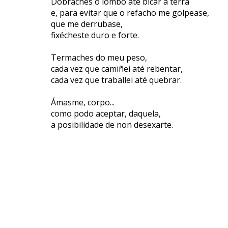
Dobraches o lombo até bicar a terra
e, para evitar que o refacho me golpease,
que me derrubase,
fixécheste duro e forte.
Termaches do meu peso,
cada vez que camiñei até rebentar,
cada vez que traballei até quebrar.
Ámasme, corpo...
como podo aceptar, daquela,
a posibilidade de non desexarte.