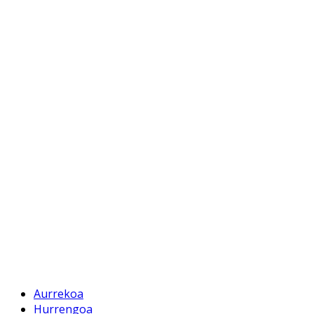
Aurrekoa
Hurrengoa