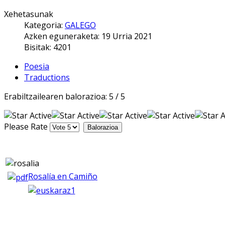
Xehetasunak
Kategoria:
GALEGO
Azken eguneraketa: 19 Urria 2021
Bisitak: 4201
Poesia
Traductions
Erabiltzailearen balorazioa:
5
/
5
Please Rate
Rosalía en Camiño