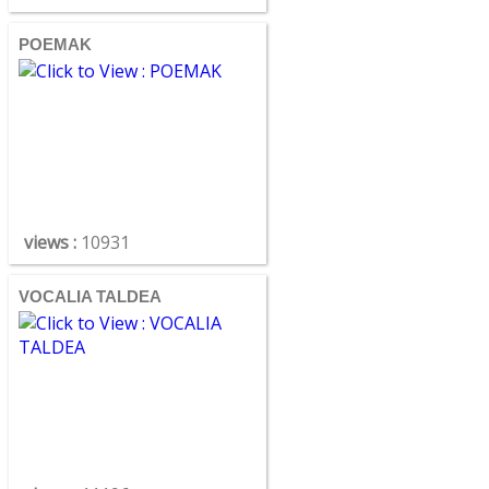
POEMAK
views :
10931
VOCALIA TALDEA