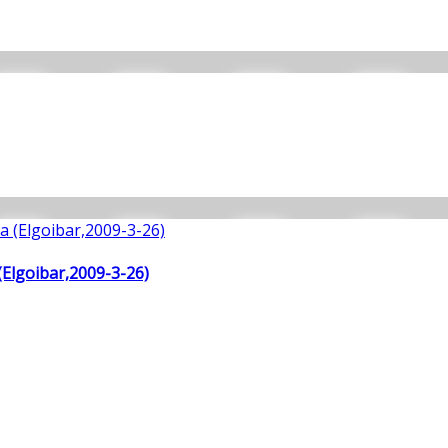
(Elgoibar,2009-3-26)