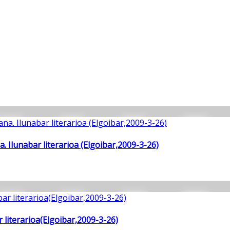
 Ilunabar literarioa (Elgoibar,2009-3-26)
literarioa(Elgoibar,2009-3-26)