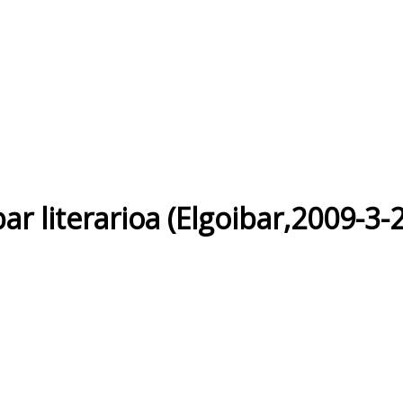
ar literarioa (Elgoibar,2009-3-